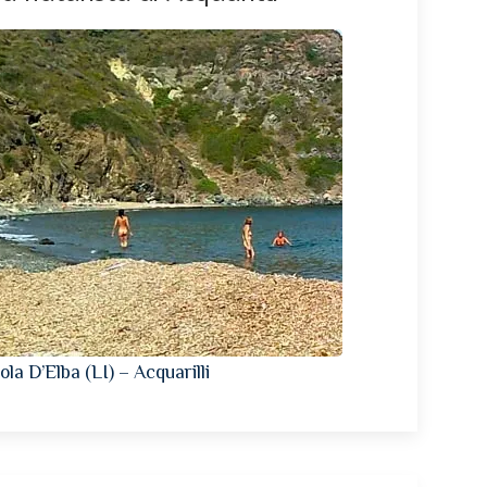
sola D’Elba (LI) – Acquarilli