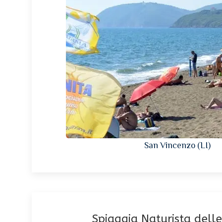
San Vincenzo (LI)
Spiaggia Naturista del