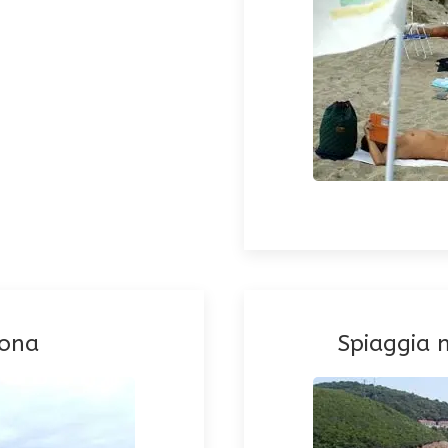
iona
Spiaggia 