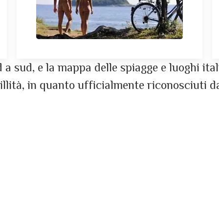
a sud, e la mappa delle spiagge e luoghi itali
llità, in quanto ufficialmente riconosciuti da
llo Sesia
Spiagg