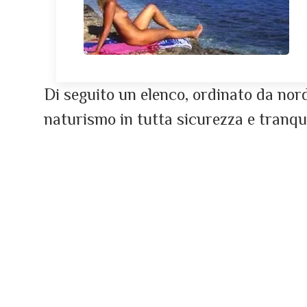
Di seguito un elenco, ordinato da nord 
naturismo in tutta sicurezza e tranqui
Spiaggia fluviale - Vara