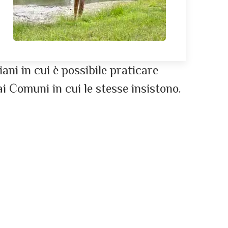
ani in cui è possibile praticare
i Comuni in cui le stesse insistono.
ia fluviale del Trebbia