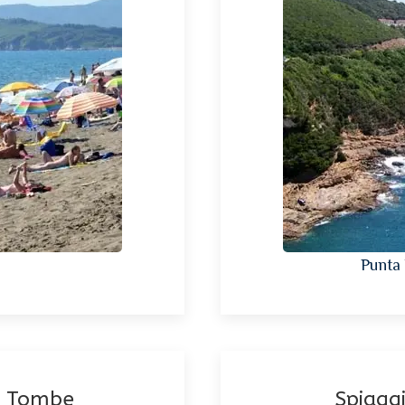
Punta 
le Tombe
Spiaggi