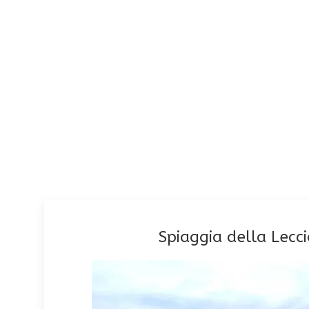
Comacchio (FE)
Spiaggia della Lecc