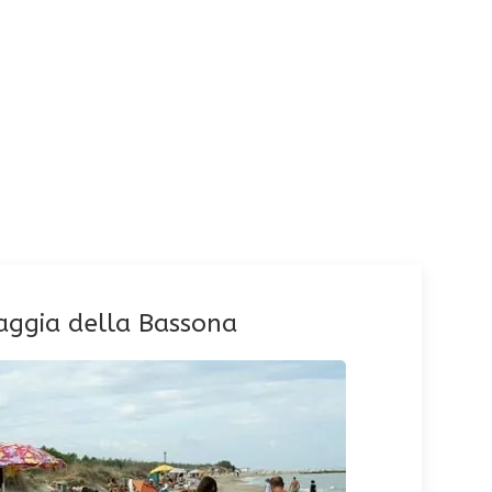
Secchiello (PC)
aggia della Bassona